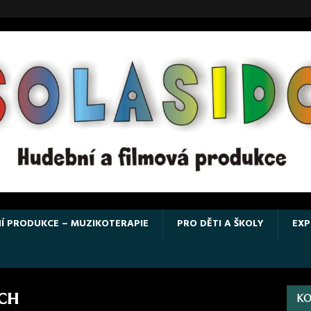
Í PRODUKCE – MUZIKOTERAPIE
PRO DĚTI A ŠKOLY
EXP
ich
KO