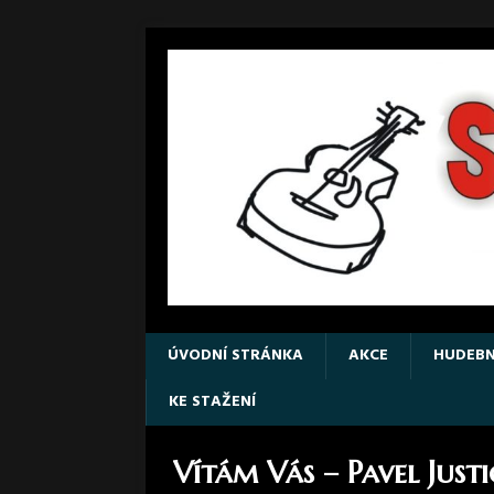
ÚVODNÍ STRÁNKA
AKCE
HUDEBN
KE STAŽENÍ
Vítám Vás – Pavel Just